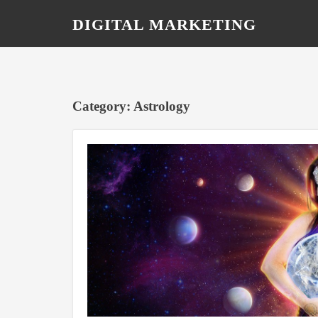
DIGITAL MARKETING
BLOG IN HINDI
Category: Astrology