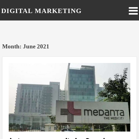
DIGITAL MARKETING
BLOG IN HINDI
Month: June 2021