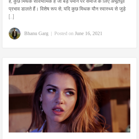
हैं, कुछ मिथक सार्वभौमिक हैं जो बड़े पैमाने पर समाज के लिए अभूतपूर्व
प्रभाव डालते हैं। विशेष रूप से, यदि कुछ मिथक यौन स्वास्थ्य से जुड़े
[…]
Bhanu Garg
|
Posted on
June 16, 2021