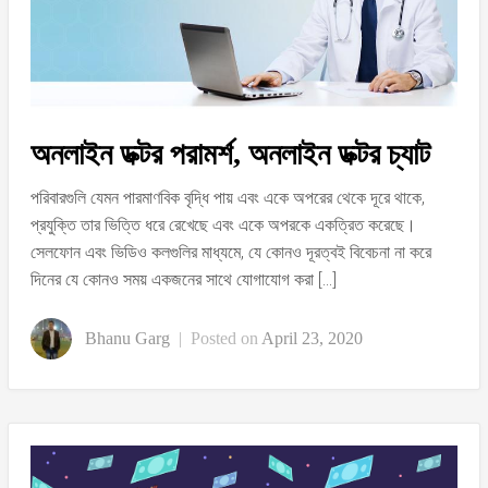
অনলাইন ডক্টর পরামর্শ, অনলাইন ডক্টর চ্যাট
পরিবারগুলি যেমন পারমাণবিক বৃদ্ধি পায় এবং একে অপরের থেকে দূরে থাকে,
প্রযুক্তি তার ভিত্তি ধরে রেখেছে এবং একে অপরকে একত্রিত করেছে।
সেলফোন এবং ভিডিও কলগুলির মাধ্যমে, যে কোনও দূরত্বই বিবেচনা না করে
দিনের যে কোনও সময় একজনের সাথে যোগাযোগ করা […]
Bhanu Garg
|
Posted on
April 23, 2020