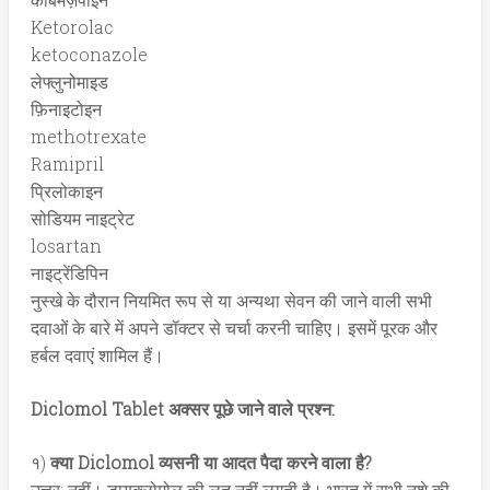
Ketorolac
ketoconazole
लेफ्लुनोमाइड
फ़िनाइटोइन
methotrexate
Ramipril
प्रिलोकाइन
सोडियम नाइट्रेट
losartan
नाइट्रेंडिपिन
नुस्खे के दौरान नियमित रूप से या अन्यथा सेवन की जाने वाली सभी
दवाओं के बारे में अपने डॉक्टर से चर्चा करनी चाहिए। इसमें पूरक और
हर्बल दवाएं शामिल हैं।
Diclomol Tablet अक्सर पूछे जाने वाले प्रश्न:
१)
क्या Diclomol व्यसनी या आदत पैदा करने वाला है?
उत्तर: नहीं। डायक्लोमोल की लत नहीं लगती है। भारत में सभी नशे की